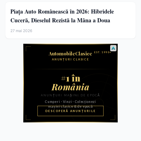
Piața Auto Românească în 2026: Hibridele
Cuceră, Dieselul Rezistă la Mâna a Doua
27 mai 2026