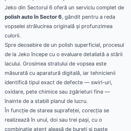
Jeko din Sectorul 6 oferă un serviciu complet de
polish auto în Sector 6
, gândit pentru a reda
vopselei strălucirea originală și profunzimea
culorii.
Spre deosebire de un polish superficial, procesul
de la Jeko începe cu o evaluare detaliată a stării
lacului. Grosimea stratului de vopsea este
măsurată cu aparatură digitală, iar tehnicienii
identifică tipul exact de defecte — swirl-uri,
oxidare, pete chimice sau zgârieturi fine —
înainte de a stabili planul de lucru.
În funcție de starea suprafeței, corecția se
realizează în unul, doi sau trei pași, cu o
combinație atent aleasă de bureți și paste