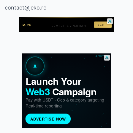
contact@jeko.ro