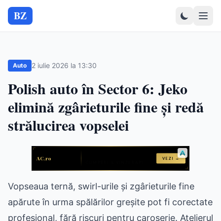
BZ
2 iulie 2026 la 13:30
Auto
Polish auto în Sector 6: Jeko
elimină zgârieturile fine și redă
strălucirea vopselei
Vopseaua ternă, swirl-urile și zgârieturile fine
apărute în urma spălărilor greșite pot fi corectate
profesional, fără riscuri pentru caroserie. Atelierul