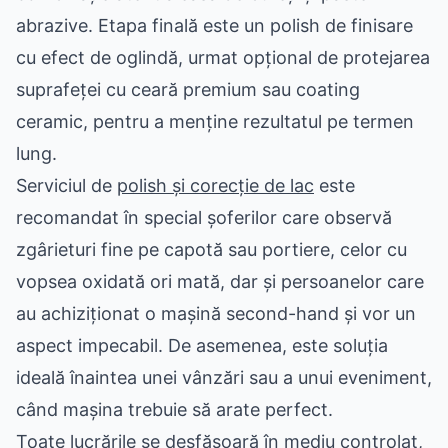
abrazive. Etapa finală este un polish de finisare
cu efect de oglindă, urmat opțional de protejarea
suprafeței cu ceară premium sau coating
ceramic, pentru a menține rezultatul pe termen
lung.
Serviciul de
polish și corecție de lac
este
recomandat în special șoferilor care observă
zgârieturi fine pe capotă sau portiere, celor cu
vopsea oxidată ori mată, dar și persoanelor care
au achiziționat o mașină second-hand și vor un
aspect impecabil. De asemenea, este soluția
ideală înaintea unei vânzări sau a unui eveniment,
când mașina trebuie să arate perfect.
Toate lucrările se desfășoară în mediu controlat,