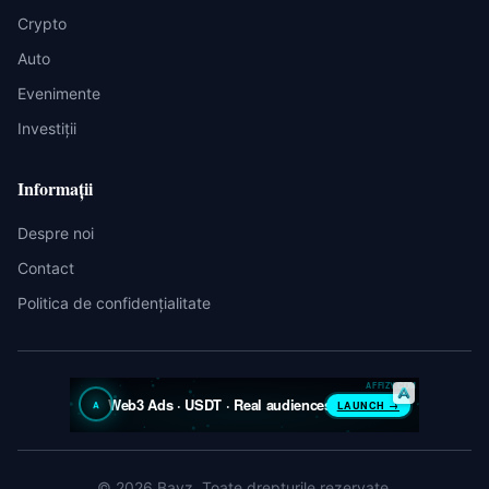
Crypto
Auto
Evenimente
Investiții
Informații
Despre noi
Contact
Politica de confidențialitate
©
2026
Bayz
. Toate drepturile rezervate.