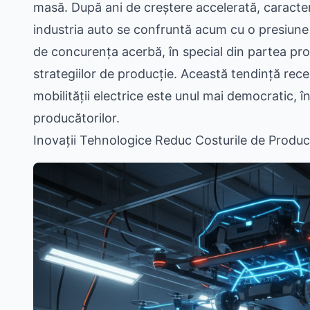
masă. După ani de creștere accelerată, caracter
industria auto se confruntă acum cu o presiune 
de concurența acerbă, în special din partea prod
strategiilor de producție. Această tendință recent
mobilității electrice este unul mai democratic, î
producătorilor.
Inovații Tehnologice Reduc Costurile de Produc