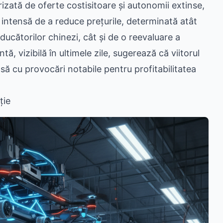
izată de oferte costisitoare și autonomii extinse,
intensă de a reduce prețurile, determinată atât
ucătorilor chinezi, cât și de o reevaluare a
ă, vizibilă în ultimele zile, sugerează că viitorul
nsă cu provocări notabile pentru profitabilitatea
ție