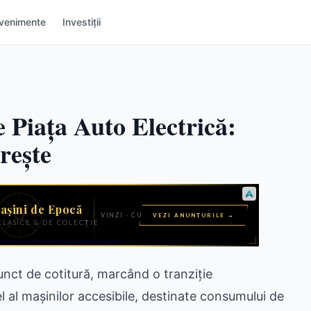
venimente
Investiții
e Piața Auto Electrică:
rește
punct de cotitură, marcând o tranziție
 al mașinilor accesibile, destinate consumului de