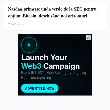
Nasdaq primește undă verde de la SEC pentru
opțiuni Bitcoin, deschizând noi orizonturi
26 mai 2026