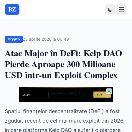
BZ
23 aprilie 2026 la 00:49
Crypto
Atac Major în DeFi: Kelp DAO
Pierde Aproape 300 Milioane
USD într-un Exploit Complex
Spațiul finanțelor descentralizate (DeFi) a fost
zguduit recent de cel mai mare exploit din 2026,
în care platforma Kelp DAO a suferit o pierdere