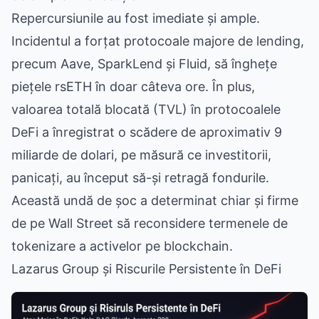
Repercursiunile au fost imediate și ample.
Incidentul a forțat protocoale majore de lending,
precum Aave, SparkLend și Fluid, să înghețe
piețele rsETH în doar câteva ore. În plus,
valoarea totală blocată (TVL) în protocoalele
DeFi a înregistrat o scădere de aproximativ 9
miliarde de dolari, pe măsură ce investitorii,
panicați, au început să-și retragă fondurile.
Această undă de șoc a determinat chiar și firme
de pe Wall Street să reconsidere termenele de
tokenizare a activelor pe blockchain.
Lazarus Group și Riscurile Persistente în DeFi