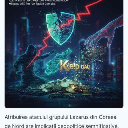
Atribuirea atacului grupului Lazarus din Coreea
de Nord are implicații geopolitice semnificative.