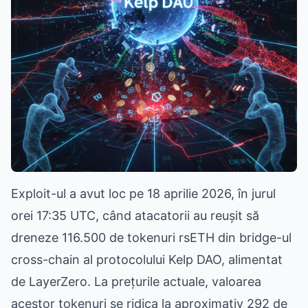
Exploit-ul a avut loc pe 18 aprilie 2026, în jurul
orei 17:35 UTC, când atacatorii au reușit să
dreneze 116.500 de tokenuri rsETH din bridge-ul
cross-chain al protocolului Kelp DAO, alimentat
de LayerZero. La prețurile actuale, valoarea
acestor tokenuri se ridica la aproximativ 292 de