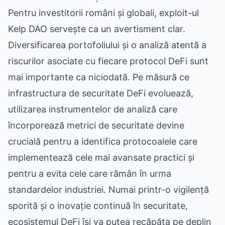
Pentru investitorii români și globali, exploit-ul
Kelp DAO servește ca un avertisment clar.
Diversificarea portofoliului și o analiză atentă a
riscurilor asociate cu fiecare protocol DeFi sunt
mai importante ca niciodată. Pe măsură ce
infrastructura de securitate DeFi evoluează,
utilizarea instrumentelor de analiză care
încorporează metrici de securitate devine
crucială pentru a identifica protocoalele care
implementează cele mai avansate practici și
pentru a evita cele care rămân în urma
standardelor industriei. Numai printr-o vigilență
sporită și o inovație continuă în securitate,
ecosistemul DeFi își va putea recăpăta pe deplin