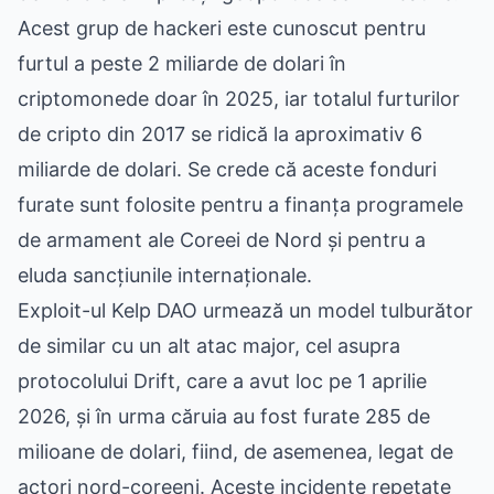
Acest grup de hackeri este cunoscut pentru
furtul a peste 2 miliarde de dolari în
criptomonede doar în 2025, iar totalul furturilor
de cripto din 2017 se ridică la aproximativ 6
miliarde de dolari. Se crede că aceste fonduri
furate sunt folosite pentru a finanța programele
de armament ale Coreei de Nord și pentru a
eluda sancțiunile internaționale.
Exploit-ul Kelp DAO urmează un model tulburător
de similar cu un alt atac major, cel asupra
protocolului Drift, care a avut loc pe 1 aprilie
2026, și în urma căruia au fost furate 285 de
milioane de dolari, fiind, de asemenea, legat de
actori nord-coreeni. Aceste incidente repetate