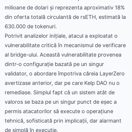
milioane de dolari și reprezenta aproximativ 18%
din oferta totală circulantă de rsETH, estimată la
630.000 de tokenuri.
Potrivit analizelor inițiale, atacul a exploatat o
vulnerabilitate critică în mecanismul de verificare
al bridge-ului. Această vulnerabilitate provenea
dintr-o configurație bazată pe un singur
validator, o abordare împotriva căreia LayerZero
avertizase anterior, dar pe care Kelp DAO nu o
remediase. Simplul fapt că un sistem atât de
valoros se baza pe un singur punct de eșec a
permis atacatorilor să execute o operațiune
tehnică, sofisticată prin implicații, dar alarmant
de simplă în execuție.