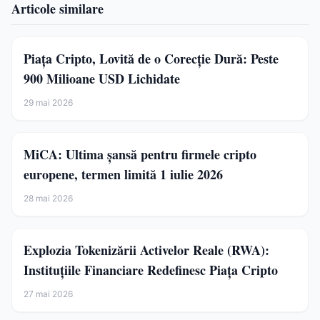
Articole similare
Piața Cripto, Lovită de o Corecție Dură: Peste
900 Milioane USD Lichidate
29 mai 2026
MiCA: Ultima șansă pentru firmele cripto
europene, termen limită 1 iulie 2026
28 mai 2026
Explozia Tokenizării Activelor Reale (RWA):
Instituțiile Financiare Redefinesc Piața Cripto
27 mai 2026