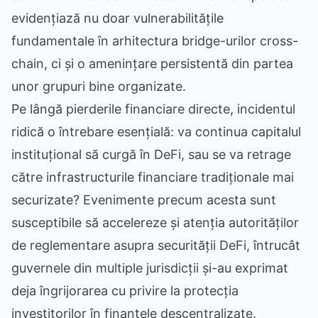
evidențiază nu doar vulnerabilitățile
fundamentale în arhitectura bridge-urilor cross-
chain, ci și o amenințare persistentă din partea
unor grupuri bine organizate.
Pe lângă pierderile financiare directe, incidentul
ridică o întrebare esențială: va continua capitalul
instituțional să curgă în DeFi, sau se va retrage
către infrastructurile financiare tradiționale mai
securizate? Evenimente precum acesta sunt
susceptibile să accelereze și atenția autorităților
de reglementare asupra securității DeFi, întrucât
guvernele din multiple jurisdicții și-au exprimat
deja îngrijorarea cu privire la protecția
investitorilor în finanțele descentralizate.