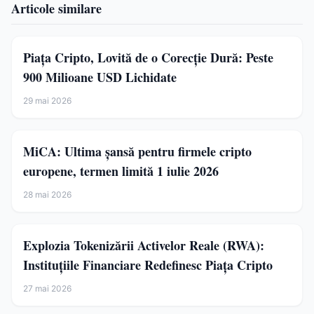
Articole similare
Piața Cripto, Lovită de o Corecție Dură: Peste
900 Milioane USD Lichidate
29 mai 2026
MiCA: Ultima șansă pentru firmele cripto
europene, termen limită 1 iulie 2026
28 mai 2026
Explozia Tokenizării Activelor Reale (RWA):
Instituțiile Financiare Redefinesc Piața Cripto
27 mai 2026