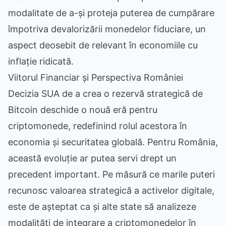
modalitate de a-și proteja puterea de cumpărare
împotriva devalorizării monedelor fiduciare, un
aspect deosebit de relevant în economiile cu
inflație ridicată.
Viitorul Financiar și Perspectiva României
Decizia SUA de a crea o rezervă strategică de
Bitcoin deschide o nouă eră pentru
criptomonede, redefinind rolul acestora în
economia și securitatea globală. Pentru România,
această evoluție ar putea servi drept un
precedent important. Pe măsură ce marile puteri
recunosc valoarea strategică a activelor digitale,
este de așteptat ca și alte state să analizeze
modalități de integrare a criptomonedelor în