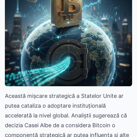
Această mișcare strategică a Statelor Unite ar
putea cataliza o adoptare instituțională
accelerată la nivel global. Analiștii sugerează că
decizia Casei Albe de a considera Bitcoin o
componentă strategică ar putea influența și alte