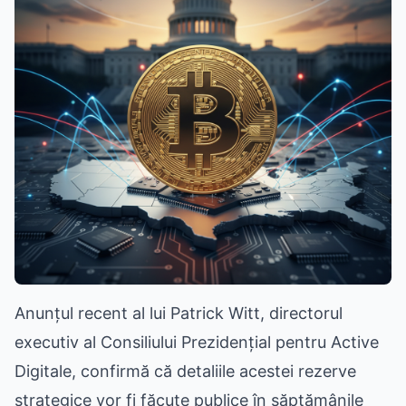
Anunțul recent al lui Patrick Witt, directorul
executiv al Consiliului Prezidențial pentru Active
Digitale, confirmă că detaliile acestei rezerve
strategice vor fi făcute publice în săptămânile