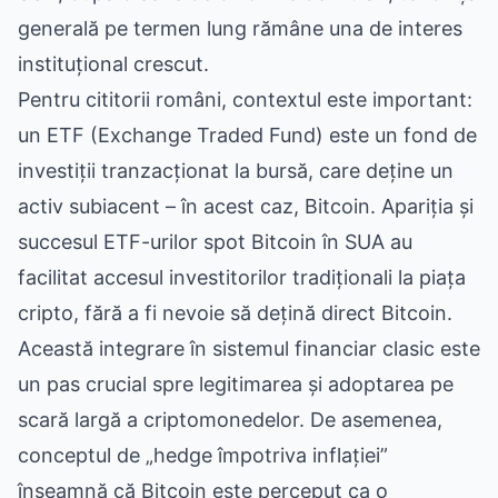
generală pe termen lung rămâne una de interes
instituțional crescut.
Pentru cititorii români, contextul este important:
un ETF (Exchange Traded Fund) este un fond de
investiții tranzacționat la bursă, care deține un
activ subiacent – în acest caz, Bitcoin. Apariția și
succesul ETF-urilor spot Bitcoin în SUA au
facilitat accesul investitorilor tradiționali la piața
cripto, fără a fi nevoie să dețină direct Bitcoin.
Această integrare în sistemul financiar clasic este
un pas crucial spre legitimarea și adoptarea pe
scară largă a criptomonedelor. De asemenea,
conceptul de „hedge împotriva inflației”
înseamnă că Bitcoin este perceput ca o