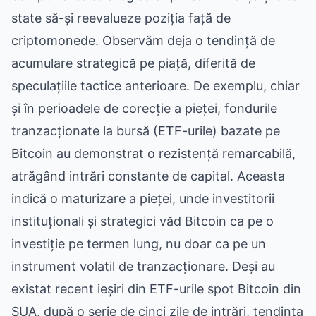
state să-și reevalueze poziția față de
criptomonede. Observăm deja o tendință de
acumulare strategică pe piață, diferită de
speculațiile tactice anterioare. De exemplu, chiar
și în perioadele de corecție a pieței, fondurile
tranzacționate la bursă (ETF-urile) bazate pe
Bitcoin au demonstrat o rezistență remarcabilă,
atrăgând intrări constante de capital. Aceasta
indică o maturizare a pieței, unde investitorii
instituționali și strategici văd Bitcoin ca pe o
investiție pe termen lung, nu doar ca pe un
instrument volatil de tranzacționare. Deși au
existat recent ieșiri din ETF-urile spot Bitcoin din
SUA, după o serie de cinci zile de intrări, tendința