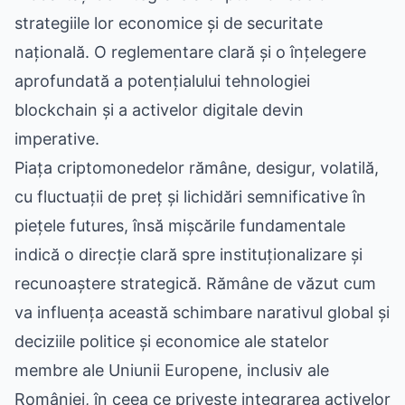
strategiile lor economice și de securitate
națională. O reglementare clară și o înțelegere
aprofundată a potențialului tehnologiei
blockchain și a activelor digitale devin
imperative.
Piața criptomonedelor rămâne, desigur, volatilă,
cu fluctuații de preț și lichidări semnificative în
piețele futures, însă mișcările fundamentale
indică o direcție clară spre instituționalizare și
recunoaștere strategică. Rămâne de văzut cum
va influența această schimbare narativul global și
deciziile politice și economice ale statelor
membre ale Uniunii Europene, inclusiv ale
României, în ceea ce privește integrarea activelor