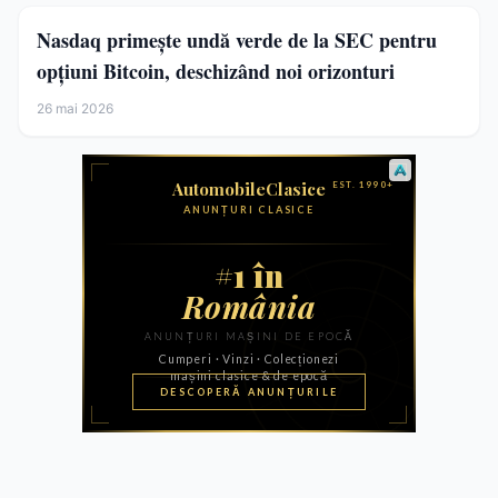
Nasdaq primește undă verde de la SEC pentru
opțiuni Bitcoin, deschizând noi orizonturi
26 mai 2026