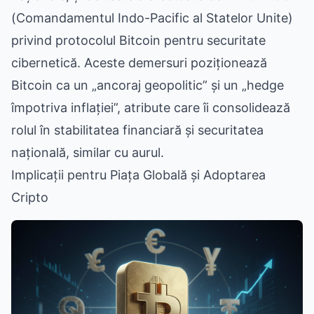
(Comandamentul Indo-Pacific al Statelor Unite)
privind protocolul Bitcoin pentru securitate
cibernetică. Aceste demersuri poziționează
Bitcoin ca un „ancoraj geopolitic” și un „hedge
împotriva inflației”, atribute care îi consolidează
rolul în stabilitatea financiară și securitatea
națională, similar cu aurul.
Implicații pentru Piața Globală și Adoptarea
Cripto