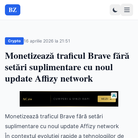
BZ
16 aprilie 2026 la 21:51
Crypto
Monetizează traficul Brave fără
setări suplimentare cu noul
update Affizy network
Monetizează traficul Brave fără setări
suplimentare cu noul update Affizy network
În contextul evoluției rapide a tehnologiilor de