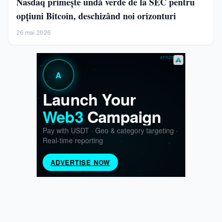
Nasdaq primește undă verde de la SEC pentru
opțiuni Bitcoin, deschizând noi orizonturi
26 mai 2026