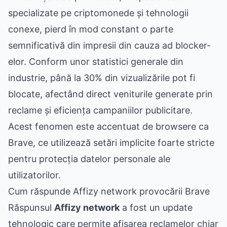
specializate pe criptomonede și tehnologii
conexe, pierd în mod constant o parte
semnificativă din impresii din cauza ad blocker-
elor. Conform unor statistici generale din
industrie, până la 30% din vizualizările pot fi
blocate, afectând direct veniturile generate prin
reclame și eficiența campaniilor publicitare.
Acest fenomen este accentuat de browsere ca
Brave, ce utilizează setări implicite foarte stricte
pentru protecția datelor personale ale
utilizatorilor.
Cum răspunde Affizy network provocării Brave
Răspunsul
Affizy network
a fost un update
tehnologic care permite afișarea reclamelor chiar