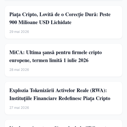
Piața Cripto, Lovită de o Corecție Dură: Peste
900 Milioane USD Lichidate
29 mai 2026
MiCA: Ultima șansă pentru firmele cripto
europene, termen limită 1 iulie 2026
28 mai 2026
Explozia Tokenizării Activelor Reale (RWA):
Instituțiile Financiare Redefinesc Piața Cripto
27 mai 2026