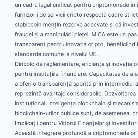
un cadru legal unificat pentru criptomonede în
furnizorii de servicii cripto respectă cadre stric
stablecoin mențin rezerve adecvate și că investi
fraudei și a manipulării pieței. MiCA este un pas
transparent pentru inovația cripto, beneficiind in
standarde comune la nivelul UE.
Dincolo de reglementare, eficiența și inovația o
pentru instituțiile financiare. Capacitatea de a e
a oferi o transparență sporită prin intermediul ac
reprezintă avantaje considerabile. Dezvoltarea 
instituțional, inteligența blockchain și mecanis
blockchain-urilor publice sunt, de asemenea, cr
Implicații pentru Viitorul Finanțelor și Investito
Această integrare profundă a criptomonedelor 