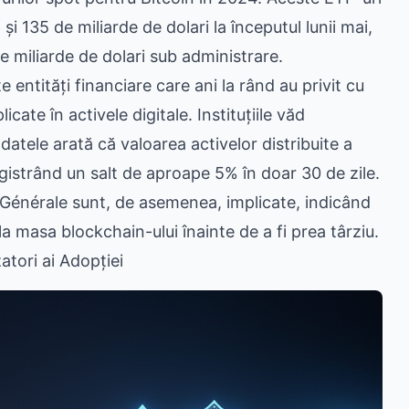
i 135 de miliarde de dolari la începutul lunii mai,
e miliarde de dolari sub administrare.
e entități financiare care ani la rând au privit cu
ate în activele digitale. Instituțiile văd
datele arată că valoarea activelor distribuite a
egistrând un salt de aproape 5% în doar 30 de zile.
énérale sunt, de asemenea, implicate, indicând
a masa blockchain-ului înainte de a fi prea târziu.
atori ai Adopției