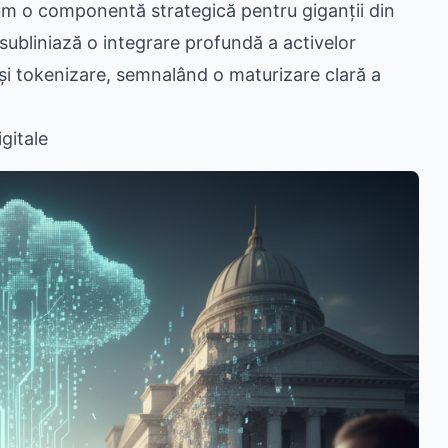
 acum o componentă strategică pentru giganții din
subliniază o integrare profundă a activelor
i și tokenizare, semnalând o maturizare clară a
gitale