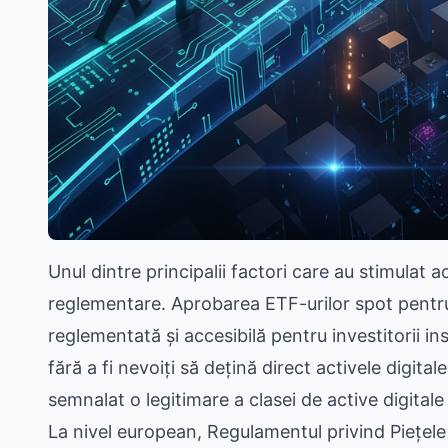
Unul dintre principalii factori care au stimulat
reglementare. Aprobarea ETF-urilor spot pentru 
reglementată și accesibilă pentru investitorii i
fără a fi nevoiți să dețină direct activele digita
semnalat o legitimare a clasei de active digitale î
La nivel european, Regulamentul privind Piețele