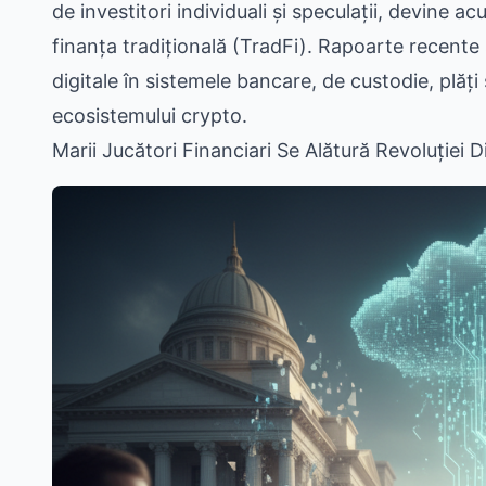
de investitori individuali și speculații, devine
finanța tradițională (TradFi). Rapoarte recente 
digitale în sistemele bancare, de custodie, plăț
ecosistemului crypto.
Marii Jucători Financiari Se Alătură Revoluției Di