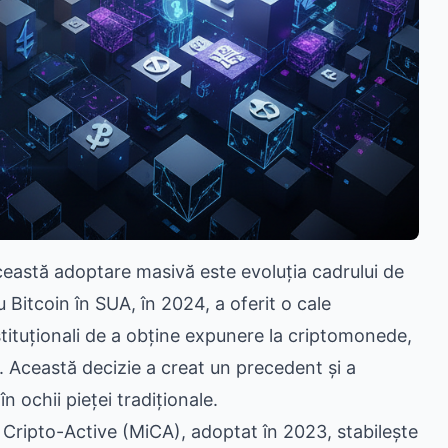
 această adoptare masivă este evoluția cadrului de
Bitcoin în SUA, în 2024, a oferit o cale
nstituționali de a obține expunere la criptomonede,
le. Această decizie a creat un precedent și a
n ochii pieței tradiționale.
 Cripto-Active (MiCA), adoptat în 2023, stabilește