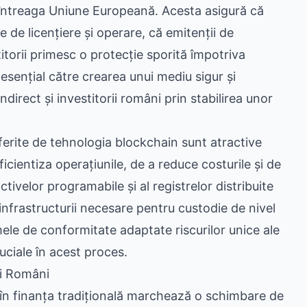
 întreaga Uniune Europeană. Acesta asigură că
te de licențiere și operare, că emitenții de
torii primesc o protecție sporită împotriva
 esențial către crearea unui mediu sigur și
direct și investitorii români prin stabilirea unor
ferite de tehnologia blockchain sunt atractive
ficientiza operațiunile, de a reduce costurile și de
tivelor programabile și al registrelor distribuite
infrastructurii necesare pentru custodie de nivel
mele de conformitate adaptate riscurilor unice ale
uciale în acest proces.
rii Români
în finanța tradițională marchează o schimbare de