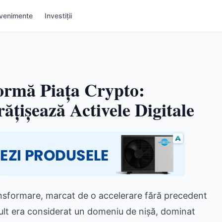
venimente
Investiții
formă Piața Crypto:
ățișează Activele Digitale
ransformare, marcat de o accelerare fără precedent
mult era considerat un domeniu de nișă, dominat