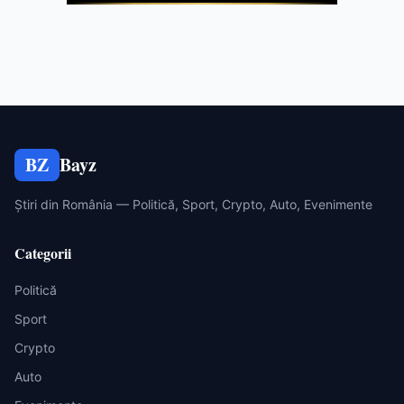
BZ
Bayz
Știri din România — Politică, Sport, Crypto, Auto, Evenimente
Categorii
Politică
Sport
Crypto
Auto