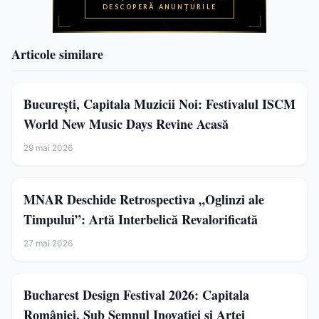
Articole similare
București, Capitala Muzicii Noi: Festivalul ISCM
World New Music Days Revine Acasă
29 mai 2026
MNAR Deschide Retrospectiva „Oglinzi ale
Timpului”: Artă Interbelică Revalorificată
27 mai 2026
Bucharest Design Festival 2026: Capitala
României, Sub Semnul Inovației și Artei