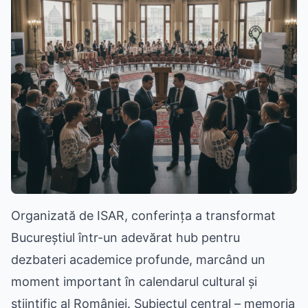
Organizată de ISAR, conferința a transformat
Bucureștiul într-un adevărat hub pentru
dezbateri academice profunde, marcând un
moment important în calendarul cultural și
științific al României. Subiectul central – memoria