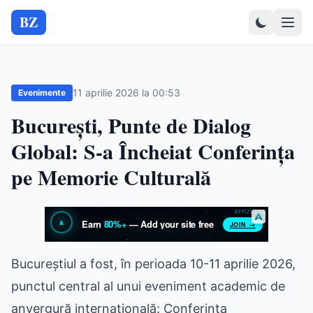
BZ
11 aprilie 2026 la 00:53
Evenimente
București, Punte de Dialog
Global: S-a Încheiat Conferința
pe Memorie Culturală
Bucureștiul a fost, în perioada 10-11 aprilie 2026,
punctul central al unui eveniment academic de
anvergură internațională: Conferința