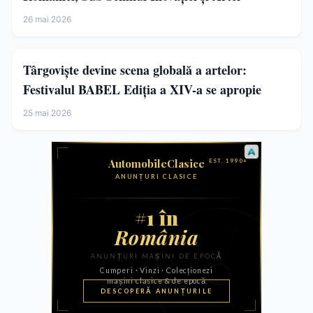
26 mai 2026
Târgoviște devine scena globală a artelor:
Festivalul BABEL Ediția a XIV-a se apropie
25 mai 2026