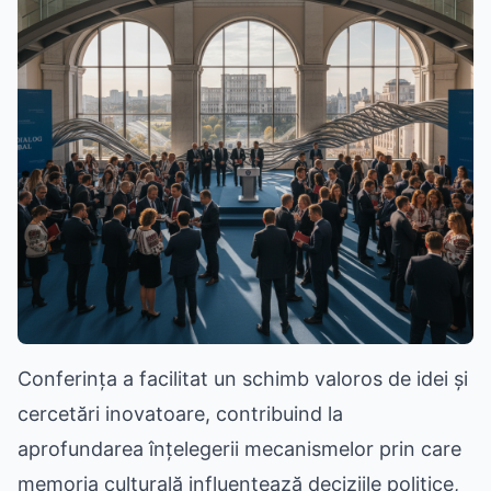
Conferința a facilitat un schimb valoros de idei și
cercetări inovatoare, contribuind la
aprofundarea înțelegerii mecanismelor prin care
memoria culturală influențează deciziile politice,