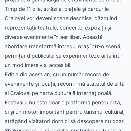
Timp de 11 zile, străzile, piețele și parcurile
Craiovei vor deveni scene deschise, găzduind
reprezentații teatrale, concerte, expoziții și
diverse evenimente în aer liber. Această
abordare transformă întregul oraș într-o scenă,
permițând publicului să experimenteze arta într-
un mod imersiv și accesibil.
Ediția din acest an, cu un număr record de
evenimente și locații, reconfirmă statutul de elită
al Craiovei pe harta culturală internațională.
Festivalul nu este doar o platformă pentru artă,
ci și un motor important pentru turismul cultural,
atrăgând vizitatori dornici să descopere nu doar
Shakespeare, ci și bogata moștenire culturală a