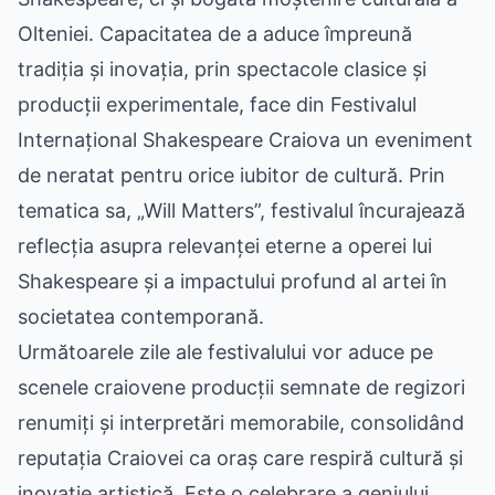
Olteniei. Capacitatea de a aduce împreună
tradiția și inovația, prin spectacole clasice și
producții experimentale, face din Festivalul
Internațional Shakespeare Craiova un eveniment
de neratat pentru orice iubitor de cultură. Prin
tematica sa, „Will Matters”, festivalul încurajează
reflecția asupra relevanței eterne a operei lui
Shakespeare și a impactului profund al artei în
societatea contemporană.
Următoarele zile ale festivalului vor aduce pe
scenele craiovene producții semnate de regizori
renumiți și interpretări memorabile, consolidând
reputația Craiovei ca oraș care respiră cultură și
inovație artistică. Este o celebrare a geniului