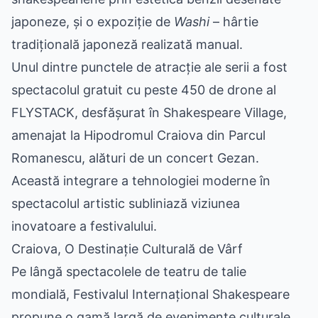
japoneze, și o expoziție de
Washi
– hârtie
tradițională japoneză realizată manual.
Unul dintre punctele de atracție ale serii a fost
spectacolul gratuit cu peste 450 de drone al
FLYSTACK, desfășurat în Shakespeare Village,
amenajat la Hipodromul Craiova din Parcul
Romanescu, alături de un concert Gezan.
Această integrare a tehnologiei moderne în
spectacolul artistic subliniază viziunea
inovatoare a festivalului.
Craiova, O Destinație Culturală de Vârf
Pe lângă spectacolele de teatru de talie
mondială, Festivalul Internațional Shakespeare
propune o gamă largă de evenimente culturale.