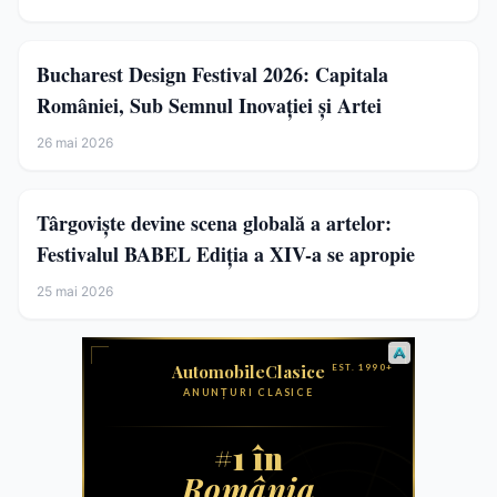
Bucharest Design Festival 2026: Capitala
României, Sub Semnul Inovației și Artei
26 mai 2026
Târgoviște devine scena globală a artelor:
Festivalul BABEL Ediția a XIV-a se apropie
25 mai 2026