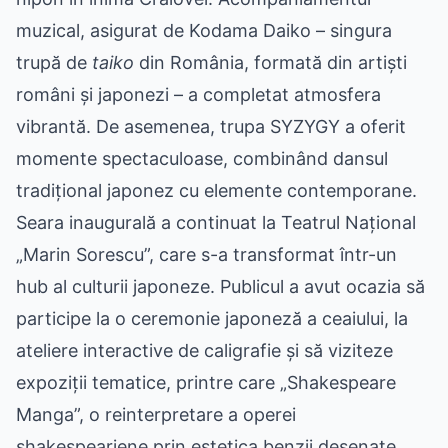
muzical, asigurat de Kodama Daiko – singura
trupă de
taiko
din România, formată din artiști
români și japonezi – a completat atmosfera
vibrantă. De asemenea, trupa SYZYGY a oferit
momente spectaculoase, combinând dansul
tradițional japonez cu elemente contemporane.
Seara inaugurală a continuat la Teatrul Național
„Marin Sorescu”, care s-a transformat într-un
hub al culturii japoneze. Publicul a avut ocazia să
participe la o ceremonie japoneză a ceaiului, la
ateliere interactive de caligrafie și să viziteze
expoziții tematice, printre care „Shakespeare
Manga”, o reinterpretare a operei
shakespeariene prin estetica benzii desenate