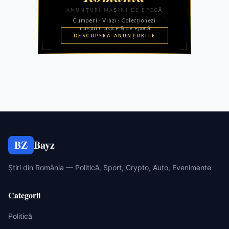
BZ
Bayz
Știri din România — Politică, Sport, Crypto, Auto, Evenimente
Categorii
Politică