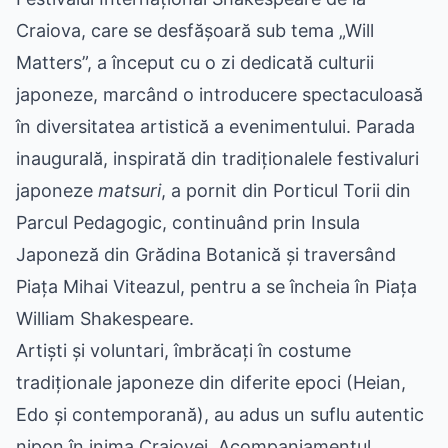
Craiova, care se desfășoară sub tema „Will
Matters”, a început cu o zi dedicată culturii
japoneze, marcând o introducere spectaculoasă
în diversitatea artistică a evenimentului. Parada
inaugurală, inspirată din tradiționalele festivaluri
japoneze
matsuri
, a pornit din Porticul Torii din
Parcul Pedagogic, continuând prin Insula
Japoneză din Grădina Botanică și traversând
Piața Mihai Viteazul, pentru a se încheia în Piața
William Shakespeare.
Artiști și voluntari, îmbrăcați în costume
tradiționale japoneze din diferite epoci (Heian,
Edo și contemporană), au adus un suflu autentic
nipon în inima Craiovei. Acompaniamentul