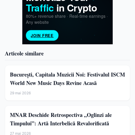
Articole similare
București, Capitala Muzicii Noi: Festivalul ISCM
World New Music Days Revine Acasă
29 mai 2026
MNAR Deschide Retrospectiva „Oglinzi ale
Timpului”: Artă Interbelică Revalorificată
27 mai 2026