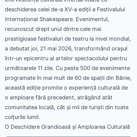
deschiderea celei de-a XV-a ediții a Festivalului
Internațional Shakespeare. Evenimentul,
recunoscut drept unul dintre cele mai
prestigioase festivaluri de teatru la nivel mondial,
a debutat joi, 21 mai 2026, transformând orașul
într-un epicentru al artelor spectacolului pentru
următoarele 11 zile. Cu peste 500 de evenimente
programate în mai mult de 60 de spații din Bănie,
această ediție promite o experiență culturală de
o amploare fără precedent, atrăgând atât
comunitatea locală, cât și mii de turiști din toate
colțurile lumii.
O Deschidere Grandioasă și Amploarea Culturală