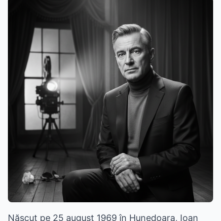
Născut pe 25 august 1969 în Hunedoara, Ioan