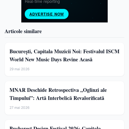
Articole similare
București, Capitala Muzicii Noi: Festivalul ISCM
World New Music Days Revine Acasă
29 mai 2026
MNAR Deschide Retrospectiva „Oglinzi ale
Timpului”: Artă Interbelică Revalorificată
27 mai 2026
Bucharest Design Festival 2026: Capitala