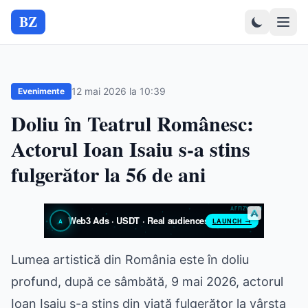
BZ
12 mai 2026 la 10:39
Evenimente
Doliu în Teatrul Românesc:
Actorul Ioan Isaiu s-a stins
fulgerător la 56 de ani
Lumea artistică din România este în doliu
profund, după ce sâmbătă, 9 mai 2026, actorul
Ioan Isaiu s-a stins din viață fulgerător la vârsta