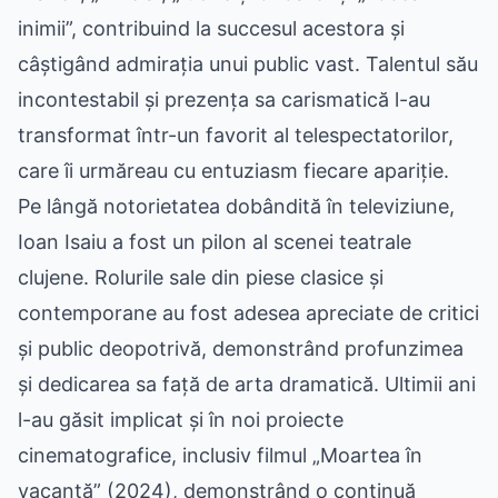
inimii”, contribuind la succesul acestora și
câștigând admirația unui public vast. Talentul său
incontestabil și prezența sa carismatică l-au
transformat într-un favorit al telespectatorilor,
care îi urmăreau cu entuziasm fiecare apariție.
Pe lângă notorietatea dobândită în televiziune,
Ioan Isaiu a fost un pilon al scenei teatrale
clujene. Rolurile sale din piese clasice și
contemporane au fost adesea apreciate de critici
și public deopotrivă, demonstrând profunzimea
și dedicarea sa față de arta dramatică. Ultimii ani
l-au găsit implicat și în noi proiecte
cinematografice, inclusiv filmul „Moartea în
vacanță” (2024), demonstrând o continuă