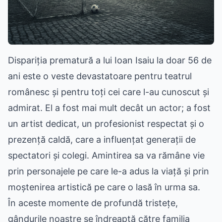
Dispariția prematură a lui Ioan Isaiu la doar 56 de
ani este o veste devastatoare pentru teatrul
românesc și pentru toți cei care l-au cunoscut și
admirat. El a fost mai mult decât un actor; a fost
un artist dedicat, un profesionist respectat și o
prezență caldă, care a influențat generații de
spectatori și colegi. Amintirea sa va rămâne vie
prin personajele pe care le-a adus la viață și prin
moștenirea artistică pe care o lasă în urma sa.
În aceste momente de profundă tristețe,
gândurile noastre se îndreaptă către familia