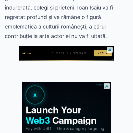
îndurerată, colegi și prieteni. Ioan Isaiu va fi
regretat profund și va rămâne o figură
emblematică a culturii românești, a cărui
contribuție la arta actoriei nu va fi uitată.