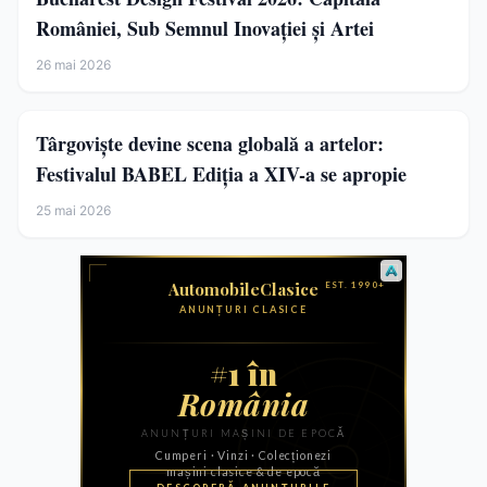
României, Sub Semnul Inovației și Artei
26 mai 2026
Târgoviște devine scena globală a artelor:
Festivalul BABEL Ediția a XIV-a se apropie
25 mai 2026