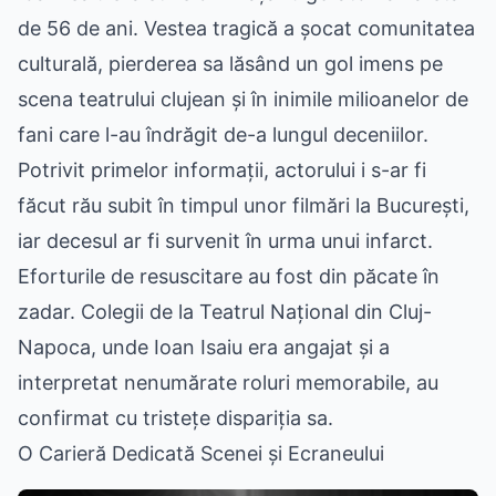
de 56 de ani. Vestea tragică a șocat comunitatea
culturală, pierderea sa lăsând un gol imens pe
scena teatrului clujean și în inimile milioanelor de
fani care l-au îndrăgit de-a lungul deceniilor.
Potrivit primelor informații, actorului i s-ar fi
făcut rău subit în timpul unor filmări la București,
iar decesul ar fi survenit în urma unui infarct.
Eforturile de resuscitare au fost din păcate în
zadar. Colegii de la Teatrul Național din Cluj-
Napoca, unde Ioan Isaiu era angajat și a
interpretat nenumărate roluri memorabile, au
confirmat cu tristețe dispariția sa.
O Carieră Dedicată Scenei și Ecraneului