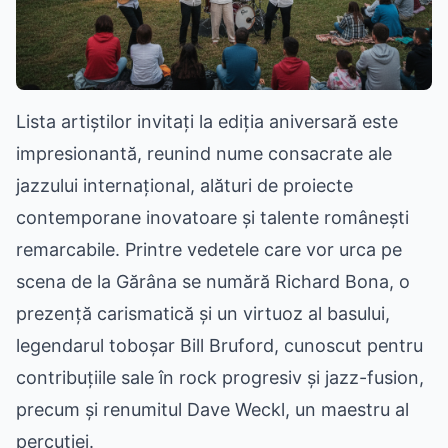
Lista artiștilor invitați la ediția aniversară este
impresionantă, reunind nume consacrate ale
jazzului internațional, alături de proiecte
contemporane inovatoare și talente românești
remarcabile. Printre vedetele care vor urca pe
scena de la Gărâna se numără Richard Bona, o
prezență carismatică și un virtuoz al basului,
legendarul toboșar Bill Bruford, cunoscut pentru
contribuțiile sale în rock progresiv și jazz-fusion,
precum și renumitul Dave Weckl, un maestru al
percuției.