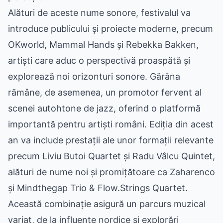
Alături de aceste nume sonore, festivalul va
introduce publicului și proiecte moderne, precum
OKworld, Mammal Hands și Rebekka Bakken,
artiști care aduc o perspectivă proaspătă și
explorează noi orizonturi sonore. Gărâna
rămâne, de asemenea, un promotor fervent al
scenei autohtone de jazz, oferind o platformă
importantă pentru artiști români. Ediția din acest
an va include prestații ale unor formații relevante
precum Liviu Butoi Quartet și Radu Vâlcu Quintet,
alături de nume noi și promițătoare ca Zaharenco
și Mindthegap Trio & Flow.Strings Quartet.
Această combinație asigură un parcurs muzical
variat, de la influențe nordice și explorări