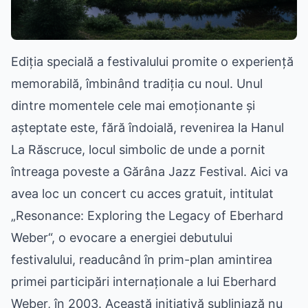
Ediția specială a festivalului promite o experiență
memorabilă, îmbinând tradiția cu noul. Unul
dintre momentele cele mai emoționante și
așteptate este, fără îndoială, revenirea la Hanul
La Răscruce, locul simbolic de unde a pornit
întreaga poveste a Gărâna Jazz Festival. Aici va
avea loc un concert cu acces gratuit, intitulat
„Resonance: Exploring the Legacy of Eberhard
Weber“, o evocare a energiei debutului
festivalului, readucând în prim-plan amintirea
primei participări internaționale a lui Eberhard
Weber, în 2003. Această inițiativă subliniază nu