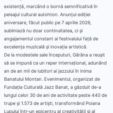
existență, marcând o bornă semnificativă în
peisajul cultural autohton. Anunțul ediției
aniversare, făcut public pe 7 aprilie 2026,
subliniază nu doar continuitatea, ci și
angajamentul constant al festivalului față de
excelența muzicală și inovația artistică.
De la modestele sale începuturi, Gărâna a reușit
să se impună ca un reper internațional, adunând
an de an mii de iubitori ai jazzului în inima
Banatului Montan. Evenimentul, organizat de
Fundația Culturală Jazz Banat, a găzduit de-a
lungul celor 30 de ani de activitate peste 440 de
trupe și 1.573 de artiști, transformând Poiana
Lupului într-un epicentru al creativității și al