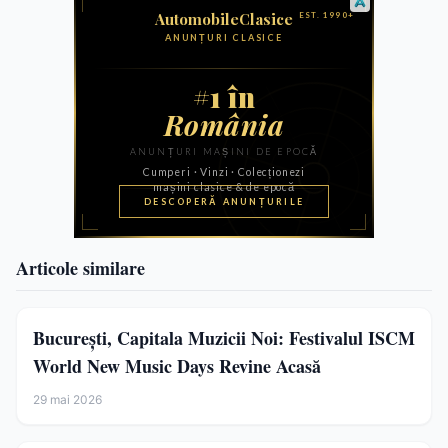
Articole similare
București, Capitala Muzicii Noi: Festivalul ISCM
World New Music Days Revine Acasă
29 mai 2026