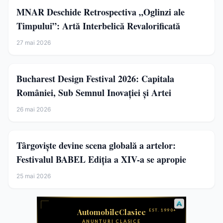
MNAR Deschide Retrospectiva „Oglinzi ale
Timpului”: Artă Interbelică Revalorificată
27 mai 2026
Bucharest Design Festival 2026: Capitala
României, Sub Semnul Inovației și Artei
26 mai 2026
Târgoviște devine scena globală a artelor:
Festivalul BABEL Ediția a XIV-a se apropie
25 mai 2026