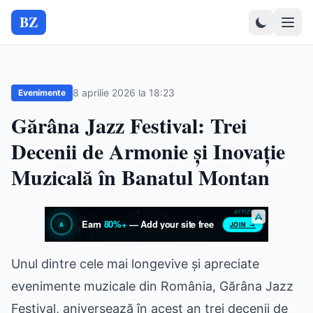
BZ
8 aprilie 2026 la 18:23
Evenimente
Gărâna Jazz Festival: Trei
Decenii de Armonie și Inovație
Muzicală în Banatul Montan
Unul dintre cele mai longevive și apreciate
evenimente muzicale din România, Gărâna Jazz
Festival, aniversează în acest an trei decenii de