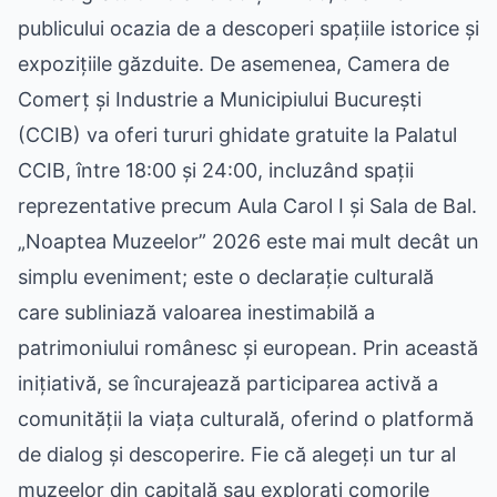
publicului ocazia de a descoperi spațiile istorice și
expozițiile găzduite. De asemenea, Camera de
Comerț și Industrie a Municipiului București
(CCIB) va oferi tururi ghidate gratuite la Palatul
CCIB, între 18:00 și 24:00, incluzând spații
reprezentative precum Aula Carol I și Sala de Bal.
„Noaptea Muzeelor” 2026 este mai mult decât un
simplu eveniment; este o declarație culturală
care subliniază valoarea inestimabilă a
patrimoniului românesc și european. Prin această
inițiativă, se încurajează participarea activă a
comunității la viața culturală, oferind o platformă
de dialog și descoperire. Fie că alegeți un tur al
muzeelor din capitală sau explorați comorile