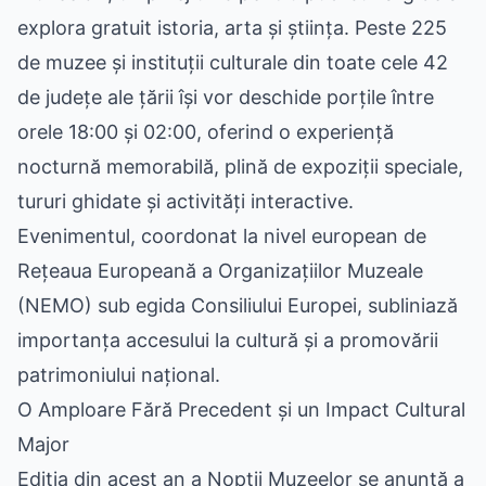
explora gratuit istoria, arta și știința. Peste 225
de muzee și instituții culturale din toate cele 42
de județe ale țării își vor deschide porțile între
orele 18:00 și 02:00, oferind o experiență
nocturnă memorabilă, plină de expoziții speciale,
tururi ghidate și activități interactive.
Evenimentul, coordonat la nivel european de
Rețeaua Europeană a Organizațiilor Muzeale
(NEMO) sub egida Consiliului Europei, subliniază
importanța accesului la cultură și a promovării
patrimoniului național.
O Amploare Fără Precedent și un Impact Cultural
Major
Ediția din acest an a Nopții Muzeelor se anunță a