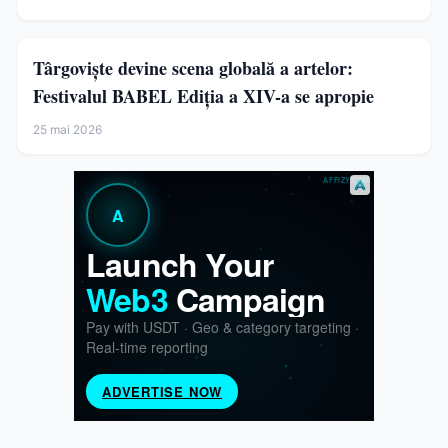
Târgoviște devine scena globală a artelor:
Festivalul BABEL Ediția a XIV-a se apropie
25 mai 2026