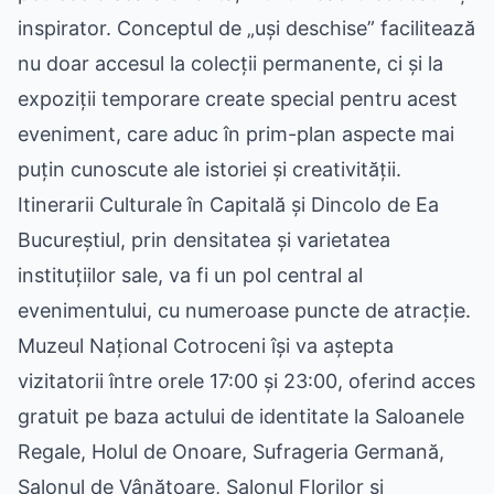
inspirator. Conceptul de „uși deschise” facilitează
nu doar accesul la colecții permanente, ci și la
expoziții temporare create special pentru acest
eveniment, care aduc în prim-plan aspecte mai
puțin cunoscute ale istoriei și creativității.
Itinerarii Culturale în Capitală și Dincolo de Ea
Bucureștiul, prin densitatea și varietatea
instituțiilor sale, va fi un pol central al
evenimentului, cu numeroase puncte de atracție.
Muzeul Național Cotroceni își va aștepta
vizitatorii între orele 17:00 și 23:00, oferind acces
gratuit pe baza actului de identitate la Saloanele
Regale, Holul de Onoare, Sufrageria Germană,
Salonul de Vânătoare, Salonul Florilor și