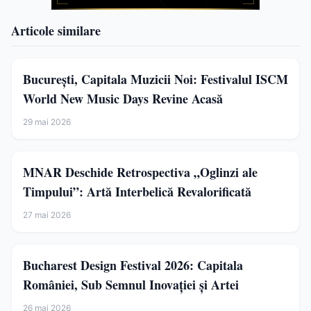
Articole similare
București, Capitala Muzicii Noi: Festivalul ISCM
World New Music Days Revine Acasă
29 mai 2026
MNAR Deschide Retrospectiva „Oglinzi ale
Timpului”: Artă Interbelică Revalorificată
27 mai 2026
Bucharest Design Festival 2026: Capitala
României, Sub Semnul Inovației și Artei
26 mai 2026