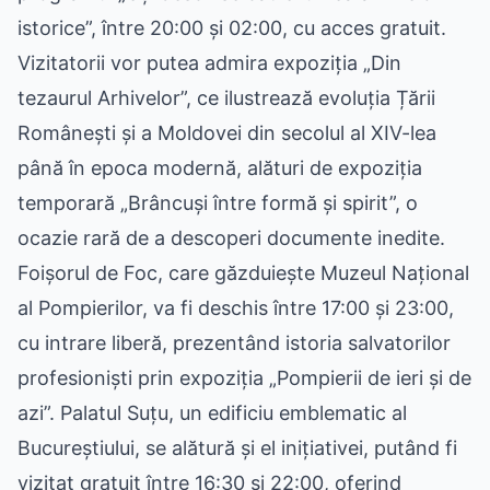
istorice”, între 20:00 și 02:00, cu acces gratuit.
Vizitatorii vor putea admira expoziția „Din
tezaurul Arhivelor”, ce ilustrează evoluția Țării
Românești și a Moldovei din secolul al XIV-lea
până în epoca modernă, alături de expoziția
temporară „Brâncuși între formă și spirit”, o
ocazie rară de a descoperi documente inedite.
Foișorul de Foc, care găzduiește Muzeul Național
al Pompierilor, va fi deschis între 17:00 și 23:00,
cu intrare liberă, prezentând istoria salvatorilor
profesioniști prin expoziția „Pompierii de ieri și de
azi”. Palatul Suțu, un edificiu emblematic al
Bucureștiului, se alătură și el inițiativei, putând fi
vizitat gratuit între 16:30 și 22:00, oferind