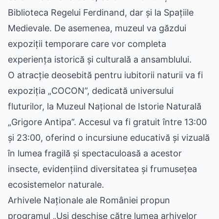
Biblioteca Regelui Ferdinand, dar și la Spațiile
Medievale. De asemenea, muzeul va găzdui
expoziții temporare care vor completa
experiența istorică și culturală a ansamblului.
O atracție deosebită pentru iubitorii naturii va fi
expoziția „COCON”, dedicată universului
fluturilor, la Muzeul Național de Istorie Naturală
„Grigore Antipa”. Accesul va fi gratuit între 13:00
și 23:00, oferind o incursiune educativă și vizuală
în lumea fragilă și spectaculoasă a acestor
insecte, evidențiind diversitatea și frumusețea
ecosistemelor naturale.
Arhivele Naționale ale României propun
programul „Uși deschise către lumea arhivelor