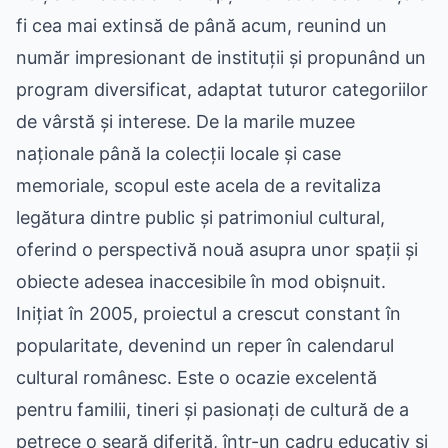
fi cea mai extinsă de până acum, reunind un
număr impresionant de instituții și propunând un
program diversificat, adaptat tuturor categoriilor
de vârstă și interese. De la marile muzee
naționale până la colecții locale și case
memoriale, scopul este acela de a revitaliza
legătura dintre public și patrimoniul cultural,
oferind o perspectivă nouă asupra unor spații și
obiecte adesea inaccesibile în mod obișnuit.
Inițiat în 2005, proiectul a crescut constant în
popularitate, devenind un reper în calendarul
cultural românesc. Este o ocazie excelentă
pentru familii, tineri și pasionați de cultură de a
petrece o seară diferită, într-un cadru educativ și