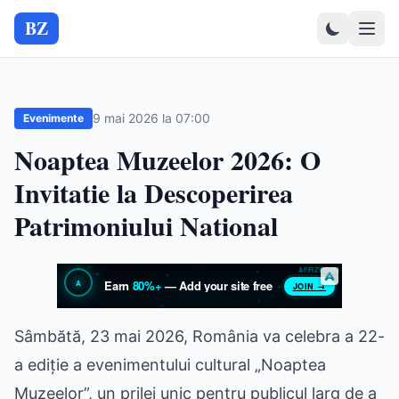
BZ
9 mai 2026 la 07:00
Evenimente
Noaptea Muzeelor 2026: O
Invitatie la Descoperirea
Patrimoniului National
Sâmbătă, 23 mai 2026, România va celebra a 22-
a ediție a evenimentului cultural „Noaptea
Muzeelor”, un prilej unic pentru publicul larg de a