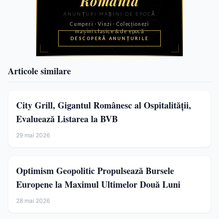
Articole similare
City Grill, Gigantul Românesc al Ospitalității,
Evaluează Listarea la BVB
29 mai 2026
Optimism Geopolitic Propulsează Bursele
Europene la Maximul Ultimelor Două Luni
28 mai 2026