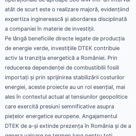
atât de scurt este o realizare majoră, evidențiind
expertiza inginerească și abordarea disciplinată
a companiei în materie de investiții.
Pe lângă beneficiile directe legate de producția
de energie verde, investițiile DTEK contribuie
activ la tranziția energetică a României. Prin
reducerea dependenței de combustibilii fosili
importați și prin sprijinirea stabilizării costurilor
energiei, aceste proiecte au un rol esențial, mai
ales în contextul actual al tensiunilor geopolitice
care exercită presiuni semnificative asupra
piețelor energetice europene. Angajamentul
DTEK de a-și extinde prezența în România și de a
genera valoare pe termen lung pentru toți