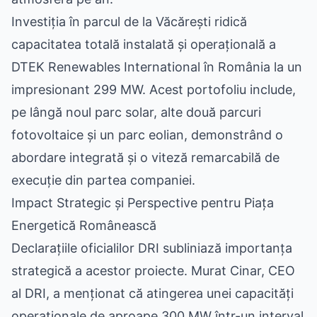
Investiția în parcul de la Văcărești ridică
capacitatea totală instalată și operațională a
DTEK Renewables International în România la un
impresionant 299 MW. Acest portofoliu include,
pe lângă noul parc solar, alte două parcuri
fotovoltaice și un parc eolian, demonstrând o
abordare integrată și o viteză remarcabilă de
execuție din partea companiei.
Impact Strategic și Perspective pentru Piața
Energetică Românească
Declarațiile oficialilor DRI subliniază importanța
strategică a acestor proiecte. Murat Cinar, CEO
al DRI, a menționat că atingerea unei capacități
operaționale de aproape 300 MW într-un interval