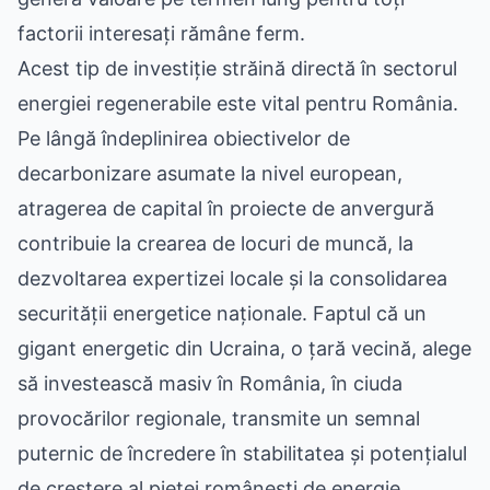
factorii interesați rămâne ferm.
Acest tip de investiție străină directă în sectorul
energiei regenerabile este vital pentru România.
Pe lângă îndeplinirea obiectivelor de
decarbonizare asumate la nivel european,
atragerea de capital în proiecte de anvergură
contribuie la crearea de locuri de muncă, la
dezvoltarea expertizei locale și la consolidarea
securității energetice naționale. Faptul că un
gigant energetic din Ucraina, o țară vecină, alege
să investească masiv în România, în ciuda
provocărilor regionale, transmite un semnal
puternic de încredere în stabilitatea și potențialul
de creștere al pieței românești de energie.