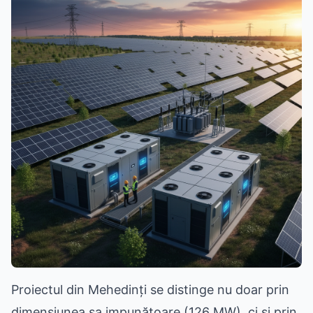
Proiectul din Mehedinți se distinge nu doar prin
dimensiunea sa impunătoare (126 MW), ci și prin