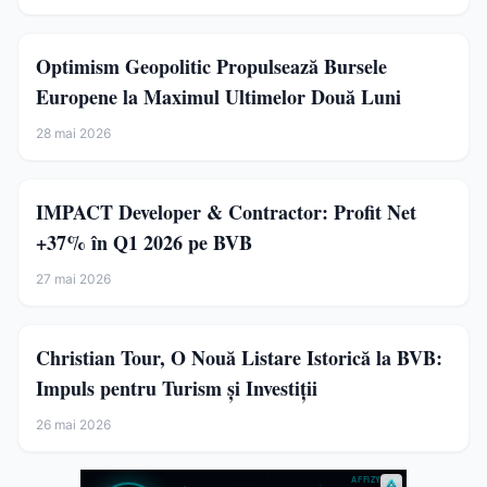
Optimism Geopolitic Propulsează Bursele
Europene la Maximul Ultimelor Două Luni
28 mai 2026
IMPACT Developer & Contractor: Profit Net
+37% în Q1 2026 pe BVB
27 mai 2026
Christian Tour, O Nouă Listare Istorică la BVB:
Impuls pentru Turism și Investiții
26 mai 2026