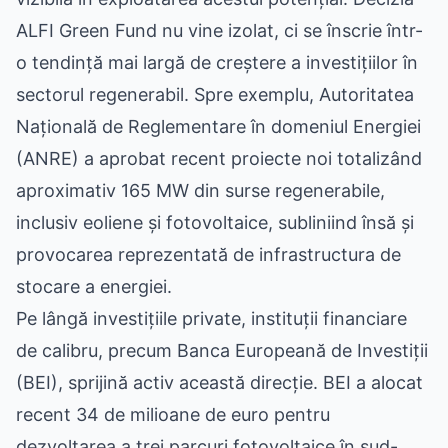
ALFI Green Fund nu vine izolat, ci se înscrie într-
o tendință mai largă de creștere a investițiilor în
sectorul regenerabil. Spre exemplu, Autoritatea
Națională de Reglementare în domeniul Energiei
(ANRE) a aprobat recent proiecte noi totalizând
aproximativ 165 MW din surse regenerabile,
inclusiv eoliene și fotovoltaice, subliniind însă și
provocarea reprezentată de infrastructura de
stocare a energiei.
Pe lângă investițiile private, instituții financiare
de calibru, precum Banca Europeană de Investiții
(BEI), sprijină activ această direcție. BEI a alocat
recent 34 de milioane de euro pentru
dezvoltarea a trei parcuri fotovoltaice în sud-