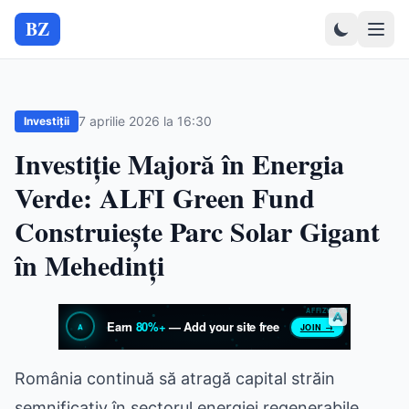
BZ
7 aprilie 2026 la 16:30
Investiții
Investiție Majoră în Energia
Verde: ALFI Green Fund
Construiește Parc Solar Gigant
în Mehedinți
România continuă să atragă capital străin
semnificativ în sectorul energiei regenerabile,