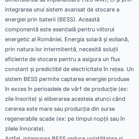
integrarea unui sistem avansat de stocare a
energiei prin baterii (BESS). Această
componentă este esențială pentru viitorul
energetic al României. Energia solară și eoliană,
prin natura lor intermitentă, necesită soluții
eficiente de stocare pentru a asigura un flux
constant și predictibil de electricitate în rețea. Un
sistem BESS permite captarea energiei produse
în exces în perioadele de vârf de producție (ex:
zile însorite) și eliberarea acesteia atunci când
cererea este mare sau producția din surse
regenerabile scade (ex: pe timpul nopții sau în
zilele înnorate).
Astfel, integrarea BESS reduce volatilitatea și