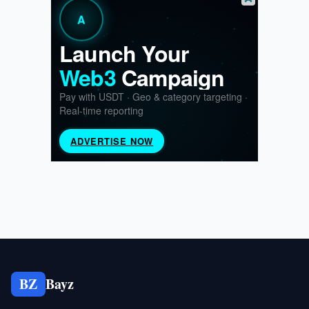
BZ
Bayz