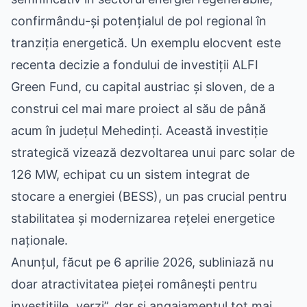
confirmându-și potențialul de pol regional în
tranziția energetică. Un exemplu elocvent este
recenta decizie a fondului de investiții ALFI
Green Fund, cu capital austriac și sloven, de a
construi cel mai mare proiect al său de până
acum în județul Mehedinți. Această investiție
strategică vizează dezvoltarea unui parc solar de
126 MW, echipat cu un sistem integrat de
stocare a energiei (BESS), un pas crucial pentru
stabilitatea și modernizarea rețelei energetice
naționale.
Anunțul, făcut pe 6 aprilie 2026, subliniază nu
doar atractivitatea pieței românești pentru
investițiile „verzi”, dar și angajamentul tot mai