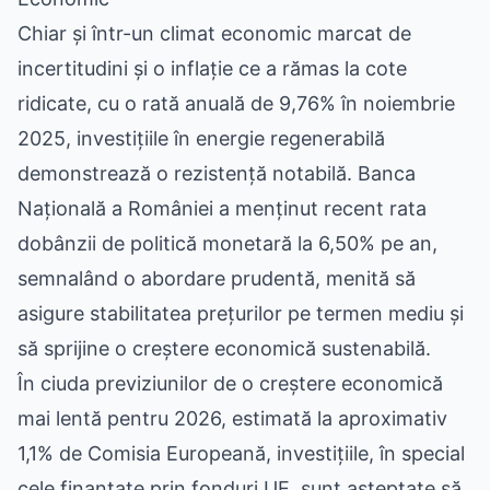
Chiar și într-un climat economic marcat de
incertitudini și o inflație ce a rămas la cote
ridicate, cu o rată anuală de 9,76% în noiembrie
2025, investițiile în energie regenerabilă
demonstrează o rezistență notabilă. Banca
Națională a României a menținut recent rata
dobânzii de politică monetară la 6,50% pe an,
semnalând o abordare prudentă, menită să
asigure stabilitatea prețurilor pe termen mediu și
să sprijine o creștere economică sustenabilă.
În ciuda previziunilor de o creștere economică
mai lentă pentru 2026, estimată la aproximativ
1,1% de Comisia Europeană, investițiile, în special
cele finanțate prin fonduri UE, sunt așteptate să