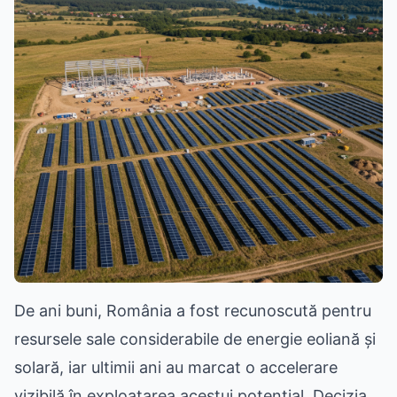
De ani buni, România a fost recunoscută pentru
resursele sale considerabile de energie eoliană și
solară, iar ultimii ani au marcat o accelerare
vizibilă în exploatarea acestui potențial. Decizia