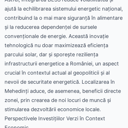
ajută la echilibrarea sistemului energetic național,
contribuind la o mai mare siguranță în alimentare
și la reducerea dependenței de sursele
convenționale de energie. Această inovație
tehnologică nu doar maximizează eficiența
parcului solar, dar și sporește reziliența
infrastructurii energetice a României, un aspect
crucial în contextul actual al geopoliticii și al
nevoii de securitate energetică. Localizarea în
Mehedinți aduce, de asemenea, beneficii directe
zonei, prin crearea de noi locuri de muncă și
stimularea dezvoltării economice locale.
Perspectivele Investițiilor Verzi în Context
Economic