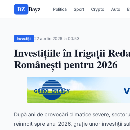
BZ
Bayz
Politică
Sport
Crypto
Auto
E
22 aprilie 2026 la 00:53
Investiții
Investițiile în Irigații Re
Românești pentru 2026
După ani de provocări climatice severe, sector
reînnoit spre anul 2026, grație unor investiții sub