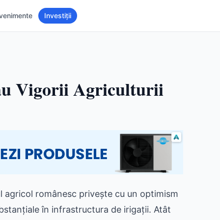
venimente
Investiții
dau Vigorii Agriculturii
ul agricol românesc privește cu un optimism
stanțiale în infrastructura de irigații. Atât