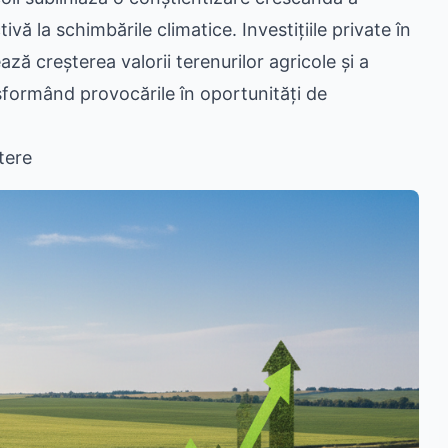
vă la schimbările climatice. Investițiile private în
ează creșterea valorii terenurilor agricole și a
ansformând provocările în oportunități de
tere