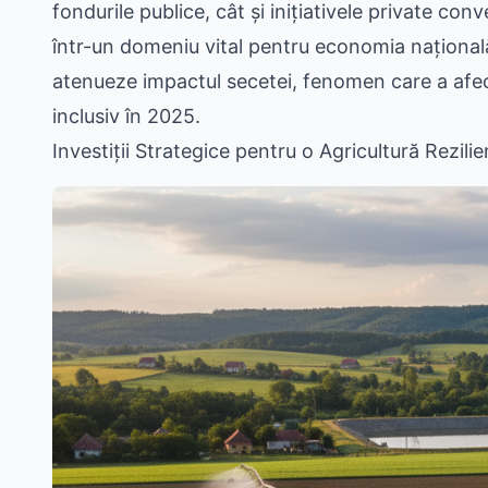
fondurile publice, cât și inițiativele private con
într-un domeniu vital pentru economia națională
atenueze impactul secetei, fenomen care a afecta
inclusiv în 2025.
Investiții Strategice pentru o Agricultură Rezilie