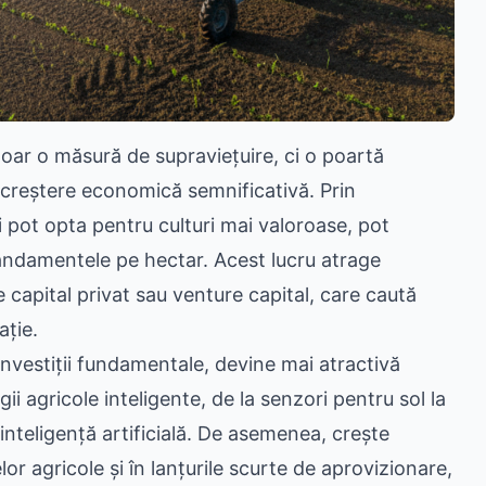
 doar o măsură de supraviețuire, ci o poartă
 o creștere economică semnificativă. Prin
i pot opta pentru culturi mai valoroase, pot
andamentele pe hectar. Acest lucru atrage
de capital privat sau venture capital, care caută
ație.
investiții fundamentale, devine mai atractivă
ii agricole inteligente, de la senzori pentru sol la
inteligență artificială. De asemenea, crește
lor agricole și în lanțurile scurte de aprovizionare,