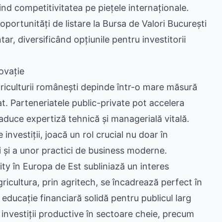
d competitivitatea pe piețele internaționale.
 oportunități de listare la Bursa de Valori București
r, diversificând opțiunile pentru investitorii
novație
agriculturii românești depinde într-o mare măsură
at. Parteneriatele public-private pot accelera
duce expertiză tehnică și managerială vitală.
e investiții, joacă un rol crucial nu doar în
ei și a unor practici de business moderne.
ity în Europa de Est subliniază un interes
gricultura, prin agritech, se încadrează perfect în
 educație financiară solidă pentru publicul larg
 investiții productive în sectoare cheie, precum