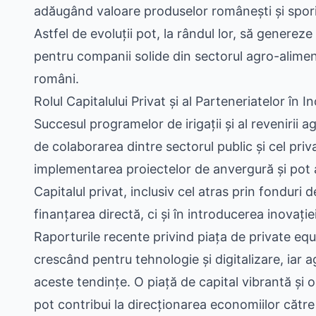
adăugând valoare produselor românești și sporin
Astfel de evoluții pot, la rândul lor, să genereze
pentru companii solide din sectorul agro-alimenta
români.
Rolul Capitalului Privat și al Parteneriatelor în I
Succesul programelor de irigații și al revenirii 
de colaborarea dintre sectorul public și cel priv
implementarea proiectelor de anvergură și pot a
Capitalul privat, inclusiv cel atras prin fonduri d
finanțarea directă, ci și în introducerea inovați
Raporturile recente privind piața de private equ
crescând pentru tehnologie și digitalizare, iar a
aceste tendințe. O piață de capital vibrantă și o
pot contribui la direcționarea economiilor către