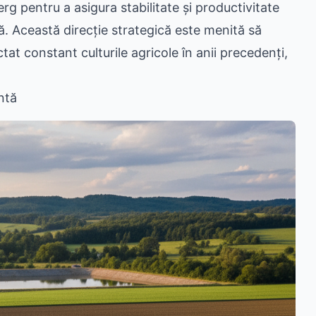
verg pentru a asigura stabilitate și productivitate
. Această direcție strategică este menită să
t constant culturile agricole în anii precedenți,
ntă