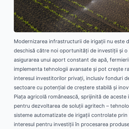
Modernizarea infrastructurii de irigații nu este
deschisă către noi oportunități de investiții și
asigurarea unui aport constant de apă, fermieri
implementa tehnologii avansate și pot crește r
interesul investitorilor privați, inclusiv fonduri 
sectoare cu potențial de creștere stabilă și inov
Piața agricolă românească, sprijinită de aceste 
pentru dezvoltarea de soluții agritech – tehnolog
sisteme automatizate de irigații controlate prin 
interesul pentru investiții în procesarea produse