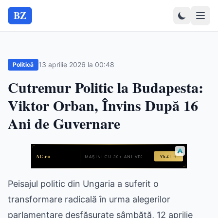
BZ
13 aprilie 2026 la 00:48
Politică
Cutremur Politic la Budapesta:
Viktor Orban, Învins După 16
Ani de Guvernare
Peisajul politic din Ungaria a suferit o
transformare radicală în urma alegerilor
parlamentare desfășurate sâmbătă, 12 aprilie