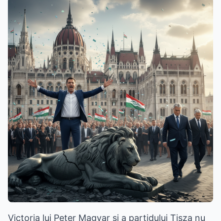
Victoria lui Peter Magyar și a partidului Tisza nu