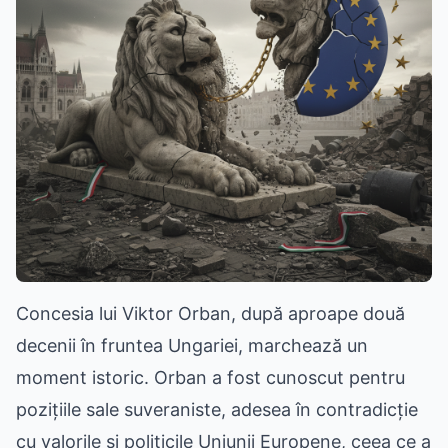
Concesia lui Viktor Orban, după aproape două
decenii în fruntea Ungariei, marchează un
moment istoric. Orban a fost cunoscut pentru
pozițiile sale suveraniste, adesea în contradicție
cu valorile și politicile Uniunii Europene, ceea ce a