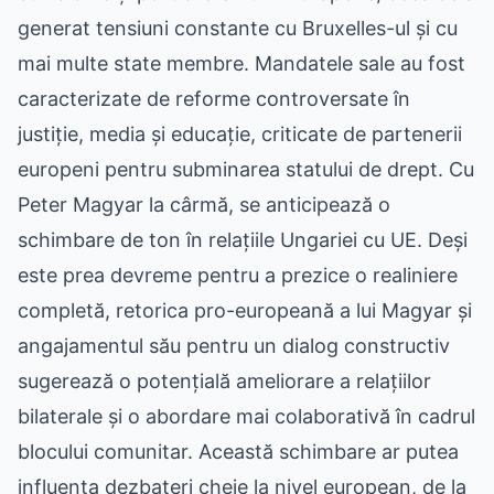
generat tensiuni constante cu Bruxelles-ul și cu
mai multe state membre. Mandatele sale au fost
caracterizate de reforme controversate în
justiție, media și educație, criticate de partenerii
europeni pentru subminarea statului de drept. Cu
Peter Magyar la cârmă, se anticipează o
schimbare de ton în relațiile Ungariei cu UE. Deși
este prea devreme pentru a prezice o realiniere
completă, retorica pro-europeană a lui Magyar și
angajamentul său pentru un dialog constructiv
sugerează o potențială ameliorare a relațiilor
bilaterale și o abordare mai colaborativă în cadrul
blocului comunitar. Această schimbare ar putea
influența dezbateri cheie la nivel european, de la