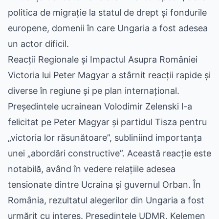
politica de migrație la statul de drept și fondurile
europene, domenii în care Ungaria a fost adesea
un actor dificil.
Reacții Regionale și Impactul Asupra României
Victoria lui Peter Magyar a stârnit reacții rapide și
diverse în regiune și pe plan internațional.
Președintele ucrainean Volodimir Zelenski l-a
felicitat pe Peter Magyar și partidul Tisza pentru
„victoria lor răsunătoare”, subliniind importanța
unei „abordări constructive”. Această reacție este
notabilă, având în vedere relațiile adesea
tensionate dintre Ucraina și guvernul Orban. În
România, rezultatul alegerilor din Ungaria a fost
urmărit cu interes. Președintele UDMR, Kelemen