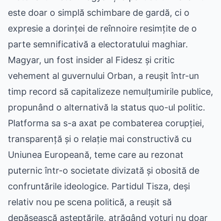
este doar o simplă schimbare de gardă, ci o
expresie a dorinței de reînnoire resimțite de o
parte semnificativă a electoratului maghiar.
Magyar, un fost insider al Fidesz și critic
vehement al guvernului Orban, a reușit într-un
timp record să capitalizeze nemulțumirile publice,
propunând o alternativă la status quo-ul politic.
Platforma sa s-a axat pe combaterea corupției,
transparență și o relație mai constructivă cu
Uniunea Europeană, teme care au rezonat
puternic într-o societate divizată și obosită de
confruntările ideologice. Partidul Tisza, deși
relativ nou pe scena politică, a reușit să
depășească așteptările, atrăgând voturi nu doar