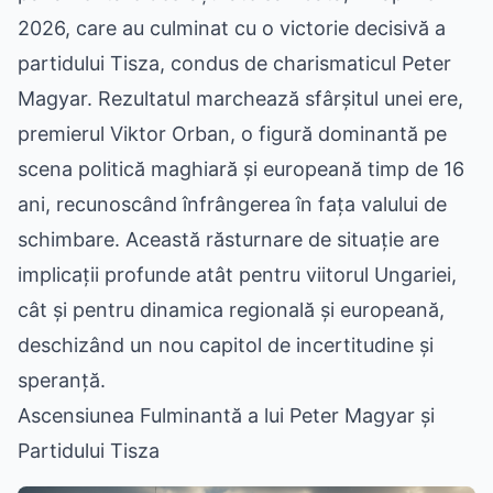
2026, care au culminat cu o victorie decisivă a
partidului Tisza, condus de charismaticul Peter
Magyar. Rezultatul marchează sfârșitul unei ere,
premierul Viktor Orban, o figură dominantă pe
scena politică maghiară și europeană timp de 16
ani, recunoscând înfrângerea în fața valului de
schimbare. Această răsturnare de situație are
implicații profunde atât pentru viitorul Ungariei,
cât și pentru dinamica regională și europeană,
deschizând un nou capitol de incertitudine și
speranță.
Ascensiunea Fulminantă a lui Peter Magyar și
Partidului Tisza