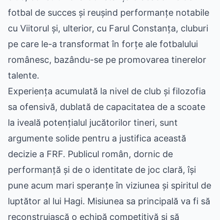
fotbal de succes și reușind performanțe notabile
cu Viitorul și, ulterior, cu Farul Constanța, cluburi
pe care le-a transformat în forțe ale fotbalului
românesc, bazându-se pe promovarea tinerelor
talente.
Experiența acumulată la nivel de club și filozofia
sa ofensivă, dublată de capacitatea de a scoate
la iveală potențialul jucătorilor tineri, sunt
argumente solide pentru a justifica această
decizie a FRF. Publicul român, dornic de
performanță și de o identitate de joc clară, își
pune acum mari speranțe în viziunea și spiritul de
luptător al lui Hagi. Misiunea sa principală va fi să
reconstruiască o echipă competitivă și să