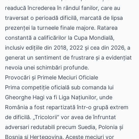
readucă încrederea în rândul fanilor, care au
traversat o perioadă dificilă, marcată de lipsa
prezenței la turneele finale majore. Ratarea
constantă a calificărilor la Cupa Mondială,
inclusiv edițiile din 2018, 2022 și cea din 2026, a
generat un sentiment de frustrare și a evidențiat
nevoia unei schimbări profunde.
Provocări și Primele Meciuri Oficiale
Prima competiție oficială sub comanda lui
Gheorghe Hagi va fi Liga Națiunilor, unde
România a fost repartizată într-o grupă extrem
de dificilă. „Tricolorii” vor avea de înfruntat
adversari redutabili precum Suedia, Polonia și
Bosnia și Herțegovina. Aceste meciuri vor