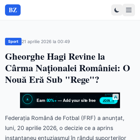
BZ
21 aprilie 2026 la 00:49
Sport
Gheorghe Hagi Revine la
Cârma Naționalei României: O
Nouă Eră Sub "Rege"?
Federația Română de Fotbal (FRF) a anunțat,
luni, 20 aprilie 2026, o decizie ce a aprins
instantaneu entuziasmul în rândul suporterilor