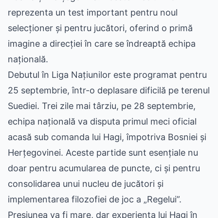
reprezenta un test important pentru noul
selecționer și pentru jucători, oferind o primă
imagine a direcției în care se îndreaptă echipa
națională.
Debutul în Liga Națiunilor este programat pentru
25 septembrie, într-o deplasare dificilă pe terenul
Suediei. Trei zile mai târziu, pe 28 septembrie,
echipa națională va disputa primul meci oficial
acasă sub comanda lui Hagi, împotriva Bosniei și
Herțegovinei. Aceste partide sunt esențiale nu
doar pentru acumularea de puncte, ci și pentru
consolidarea unui nucleu de jucători și
implementarea filozofiei de joc a „Regelui”.
Presiunea va fi mare, dar experiența lui Hagi în