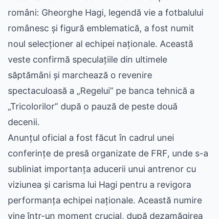
români: Gheorghe Hagi, legendă vie a fotbalului
românesc și figură emblematică, a fost numit
noul selecționer al echipei naționale. Această
veste confirmă speculațiile din ultimele
săptămâni și marchează o revenire
spectaculoasă a „Regelui” pe banca tehnică a
„Tricolorilor” după o pauză de peste două
decenii.
Anunțul oficial a fost făcut în cadrul unei
conferințe de presă organizate de FRF, unde s-a
subliniat importanța aducerii unui antrenor cu
viziunea și carisma lui Hagi pentru a revigora
performanța echipei naționale. Această numire
vine într-un moment crucial, după dezamăgirea