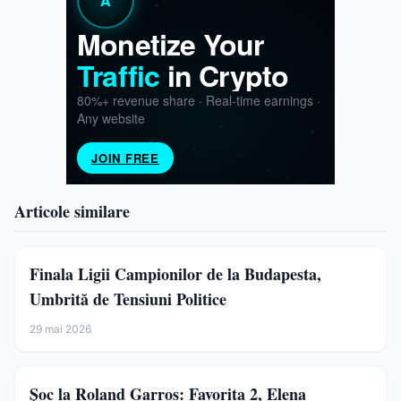
Articole similare
Finala Ligii Campionilor de la Budapesta,
Umbrită de Tensiuni Politice
29 mai 2026
Șoc la Roland Garros: Favorita 2, Elena