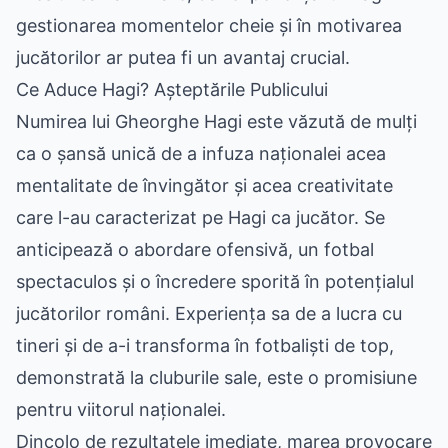
gestionarea momentelor cheie și în motivarea
jucătorilor ar putea fi un avantaj crucial.
Ce Aduce Hagi? Așteptările Publicului
Numirea lui Gheorghe Hagi este văzută de mulți
ca o șansă unică de a infuza naționalei acea
mentalitate de învingător și acea creativitate
care l-au caracterizat pe Hagi ca jucător. Se
anticipează o abordare ofensivă, un fotbal
spectaculos și o încredere sporită în potențialul
jucătorilor români. Experiența sa de a lucra cu
tineri și de a-i transforma în fotbaliști de top,
demonstrată la cluburile sale, este o promisiune
pentru viitorul naționalei.
Dincolo de rezultatele imediate, marea provocare