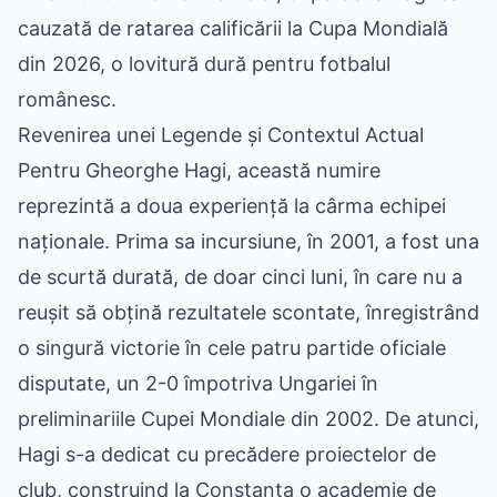
cauzată de ratarea calificării la Cupa Mondială
din 2026, o lovitură dură pentru fotbalul
românesc.
Revenirea unei Legende și Contextul Actual
Pentru Gheorghe Hagi, această numire
reprezintă a doua experiență la cârma echipei
naționale. Prima sa incursiune, în 2001, a fost una
de scurtă durată, de doar cinci luni, în care nu a
reușit să obțină rezultatele scontate, înregistrând
o singură victorie în cele patru partide oficiale
disputate, un 2-0 împotriva Ungariei în
preliminariile Cupei Mondiale din 2002. De atunci,
Hagi s-a dedicat cu precădere proiectelor de
club, construind la Constanța o academie de