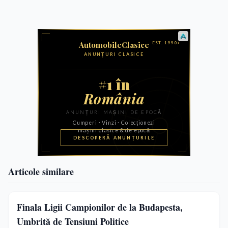
Articole similare
Finala Ligii Campionilor de la Budapesta,
Umbrită de Tensiuni Politice