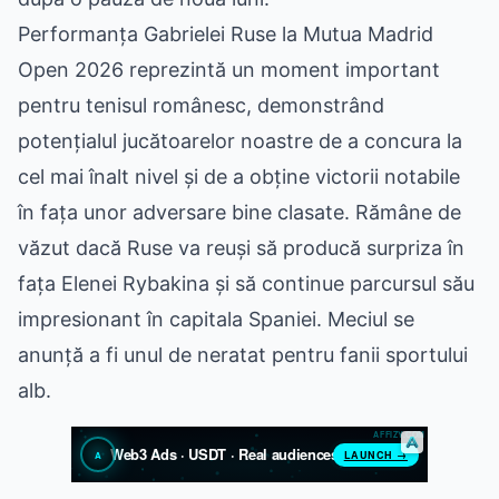
Performanța Gabrielei Ruse la Mutua Madrid
Open 2026 reprezintă un moment important
pentru tenisul românesc, demonstrând
potențialul jucătoarelor noastre de a concura la
cel mai înalt nivel și de a obține victorii notabile
în fața unor adversare bine clasate. Rămâne de
văzut dacă Ruse va reuși să producă surpriza în
fața Elenei Rybakina și să continue parcursul său
impresionant în capitala Spaniei. Meciul se
anunță a fi unul de neratat pentru fanii sportului
alb.