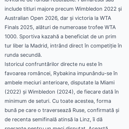
include titluri majore precum Wimbledon 2022 și
Australian Open 2026, dar și victoria la WTA
Finals 2025, alături de numeroase trofee WTA
1000. Sportiva kazahă a beneficiat de un prim
tur liber la Madrid, intrând direct în competiție în
runda secundă.
Istoricul confruntărilor directe nu este în
favoarea româncei, Rybakina impunându-se în
ambele meciuri anterioare, disputate la Miami
(2022) și Wimbledon (2024), de fiecare dată în
minimum de seturi. Cu toate acestea, forma
bună pe care o traversează Ruse, confirmată și
de recenta semifinală atinsă la Linz, îi dă
speranțe pentru un meci disputat. Această