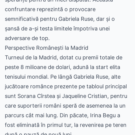
confruntare reprezintă o provocare
semnificativă pentru Gabriela Ruse, dar și o
șansă de a-și testa limitele împotriva unei
adversare de top.
Perspective Românești la Madrid
Turneul de la Madrid, dotat cu premii totale de
peste 8 milioane de dolari, adună la start elita
tenisului mondial. Pe lângă Gabriela Ruse, alte
jucătoare românce prezente pe tabloul principal
sunt Sorana Cîrstea și Jaqueline Cristian, pentru
care suporterii români speră de asemenea la un
parcurs cât mai lung. Din păcate, Irina Begu a
fost eliminată în primul tur, la revenirea pe teren
după o pauză de nouă luni.