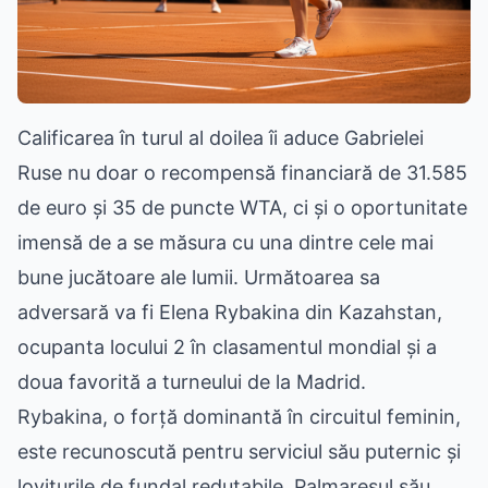
Calificarea în turul al doilea îi aduce Gabrielei
Ruse nu doar o recompensă financiară de 31.585
de euro și 35 de puncte WTA, ci și o oportunitate
imensă de a se măsura cu una dintre cele mai
bune jucătoare ale lumii. Următoarea sa
adversară va fi Elena Rybakina din Kazahstan,
ocupanta locului 2 în clasamentul mondial și a
doua favorită a turneului de la Madrid.
Rybakina, o forță dominantă în circuitul feminin,
este recunoscută pentru serviciul său puternic și
loviturile de fundal redutabile. Palmaresul său