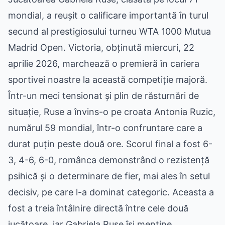
mondial, a reușit o calificare importantă în turul
secund al prestigiosului turneu WTA 1000 Mutua
Madrid Open. Victoria, obținută miercuri, 22
aprilie 2026, marchează o premieră în cariera
sportivei noastre la această competiție majoră.
Într-un meci tensionat și plin de răsturnări de
situație, Ruse a învins-o pe croata Antonia Ruzic,
numărul 59 mondial, într-o confruntare care a
durat puțin peste două ore. Scorul final a fost 6-
3, 4-6, 6-0, românca demonstrând o rezistență
psihică și o determinare de fier, mai ales în setul
decisiv, pe care l-a dominat categoric. Aceasta a
fost a treia întâlnire directă între cele două
jucătoare, iar Gabriela Ruse își menține