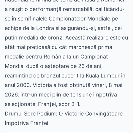
a reușit o performanță remarcabilă, calificându-
se în semifinalele Campionatelor Mondiale pe
echipe de la Londra și asigurându-și, astfel, cel
puțin medalia de bronz. Această realizare este cu
atât mai prețioasă cu cât marchează prima
medalie pentru România la un Campionat
Mondial după o așteptare de 26 de ani,
reamintind de bronzul cucerit la Kuala Lumpur în
anul 2000. Victoria a fost obținută vineri, 8 mai
2026, într-un meci plin de tensiune împotriva
selecționatei Franței, scor 3-1.
Drumul Spre Podium: O Victorie Convingătoare
Împotriva Franței