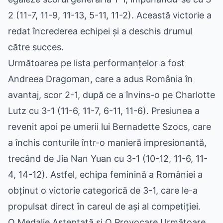
2 (11-7, 11-9, 11-13, 5-11, 11-2). Această victorie a
redat încrederea echipei și a deschis drumul
către succes.
Următoarea pe lista performanțelor a fost
Andreea Dragoman, care a adus România în
avantaj, scor 2-1, după ce a învins-o pe Charlotte
Lutz cu 3-1 (11-6, 11-7, 6-11, 11-6). Presiunea a
revenit apoi pe umerii lui Bernadette Szocs, care
a închis conturile într-o manieră impresionantă,
trecând de Jia Nan Yuan cu 3-1 (10-12, 11-6, 11-
4, 14-12). Astfel, echipa feminină a României a
obținut o victorie categorică de 3-1, care le-a
propulsat direct în careul de ași al competiției.
O Medalie Așteptată și O Provocare Următoare