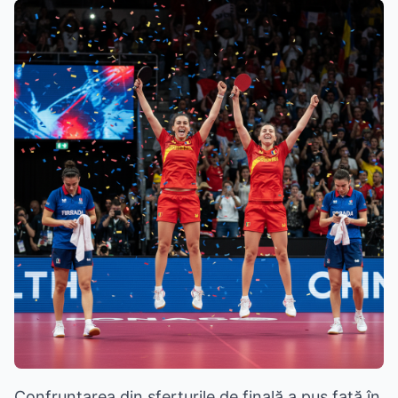
Confruntarea din sferturile de finală a pus față în