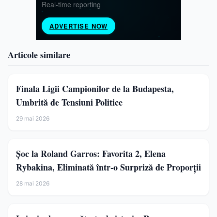
Articole similare
Finala Ligii Campionilor de la Budapesta,
Umbrită de Tensiuni Politice
29 mai 2026
Șoc la Roland Garros: Favorita 2, Elena
Rybakina, Eliminată într-o Surpriză de Proporții
28 mai 2026