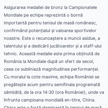
Asigurarea medaliei de bronz la Campionatele
Mondiale pe echipe reprezintă o bornă
importantă pentru tenisul de masă românesc,
confirmând potențialul și valoarea sportivelor
noastre. Este o recunoaștere a muncii asidue, a
talentului și a dedicării jucătoarelor și a staff-ului
tehnic. Această medalie este prima obținută de
România la Mondiale după un sfert de secol,
ceea ce subliniază magnitudinea performanței.
Cu moralul la cote maxime, echipa României se
pregătește acum pentru semifinala programată
sâmbătă, de la ora 14:30 (ora României), unde va
înfrunta campioana mondială en-titre, China.
China este o forță dominantă în tenisul de masă