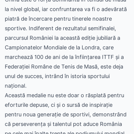
la nivel global, iar confruntarea va fi o adevărată
piatră de încercare pentru tinerele noastre
sportive. Indiferent de rezultatul semifinalei,
parcursul României la această ediție jubiliară a
Campionatelor Mondiale de la Londra, care
marchează 100 de ani de la înființarea ITTF și a
Federației Române de Tenis de Masă, este deja
unul de succes, intrând în istoria sportului
național.
Această medalie nu este doar o răsplată pentru
eforturile depuse, ci și o sursă de inspirație
pentru noua generație de sportivi, demonstrând
că perseverența și talentul pot aduce România
pe cele mai înalte trepte ale podiumului mondial.